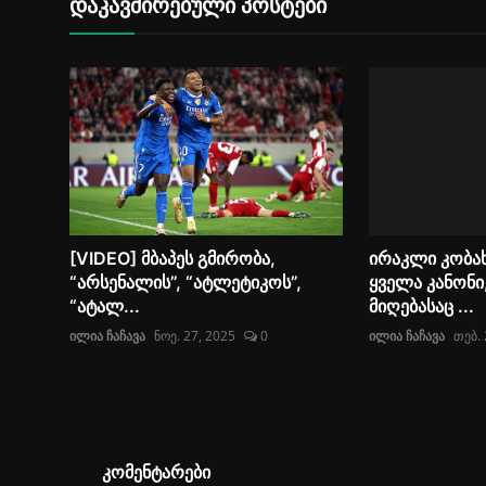
დაკავშირებული პოსტები
[VIDEO] მბაპეს გმირობა,
ირაკლი კობახ
“არსენალის”, “ატლეტიკოს”,
ყველა კანონ
“ატალ...
მიღებასაც ...
ილია ჩაჩავა
ნოე. 27, 2025
0
ილია ჩაჩავა
თებ. 
კომენტარები