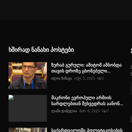
ხშირად ნანახი პოსტები
ზურაბ გურული: ამიტომ ამბობდა
თავის დროზე ცხონებული...
ილია ჩაჩავა
ოქტ. 5, 2025
0
მაკრონი ევროპული არმიის
სარდლებთან შეხვედრას აანონ...
ლაშა დანელია
მარ. 6, 2025
0
საქართველოში პოლიტიკოსების