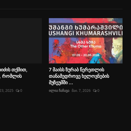
იძის თქმით,
7 მაისს ზურაბ წერეთლის
ი, რომლის
თანამედროვე ხელოვნების
მუზეუმში ...
23, 2025
0
ილია ჩაჩავა
მაი. 7, 2026
0