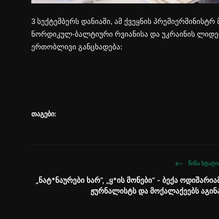
3 სექტემბერს დანიაში, ამ ქვეყნის პრემიერმინისტ
ნორდიკულ-ბალტიური რვიანისა და უკრაინის ლიდერ
ერთობლივი განცხადება:
თაგები:
ᲬᲘᲜᲐ ᲡᲢᲐᲢᲘ
„ნატ*ნაურები ხარ“, „ყ*ის მონები“ - ბექა ოდიშარია
ჟურნალისტს და მოქალაქეებს აგინ