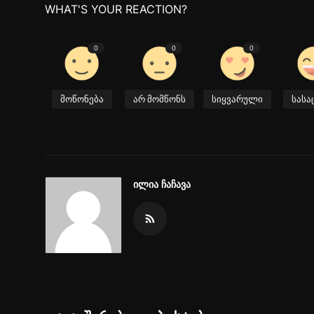
WHAT'S YOUR REACTION?
0
0
0
მოწონება
არ მომწონს
სიყვარული
სას
ილია ჩაჩავა