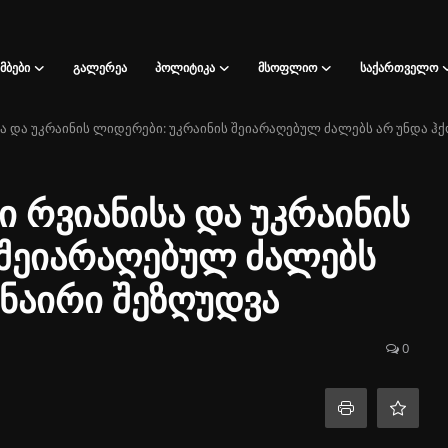
ᲛᲑᲔᲑᲘ
ᲒᲐᲚᲔᲠᲔᲐ
ᲞᲝᲚᲘᲢᲘᲙᲐ
ᲛᲡᲝᲤᲚᲘᲝ
ᲡᲐᲥᲐᲠᲗᲕᲔᲚᲝ
 და უკრაინის ლიდერები: უკრაინის შეიარაღებულ ძალებს არ უნდა ჰ
რვიანისა და უკრაინის
 შეიარაღებულ ძალებს
ნაირი შეზღუდვა
0