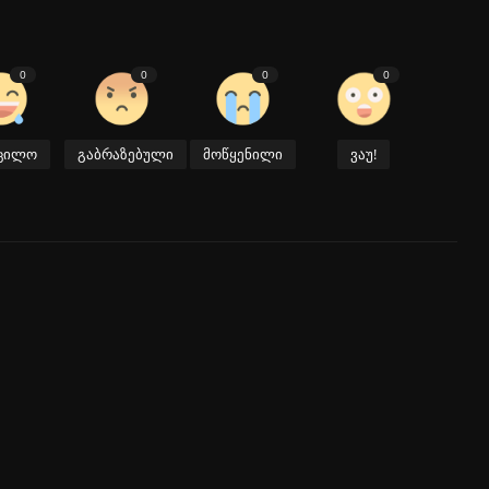
0
0
0
0
აცილო
გაბრაზებული
მოწყენილი
ვაუ!