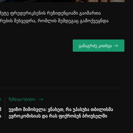
რ მეტე ფრედერიკსენის რეზიდენციაში გაიმართა
ების შეხვედრა, რომლის შემდეგაც გამოქვეყნდა
განაგრძე კითხვა
Ა
ᲨᲔᲛᲓᲔᲒᲘ ᲡᲢᲐᲢᲘᲐ
მ
უვიზო მიმოსვლა: ვნახეთ, რა უპასუხა თბილისმა
ა
ევროკომისიას და რას ფიქრობენ ბრიუსელში