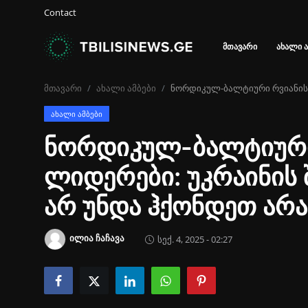
Contact
ᲛᲗᲐᲕᲐᲠᲘ
ᲐᲮᲐᲚᲘ Ა
შესვლა
მთავარი
ახალი ამბები
ნორდიკულ-ბალტიური რვიანისა
რეგისტრაცია
ᲐᲮᲐᲚᲘ ᲐᲛᲑᲔᲑᲘ
მთავარი
ნორდიკულ-ბალტიური 
ახალი ამბები
ლიდერები: უკრაინის
Contact
არ უნდა ჰქონდეთ არა
გალერეა
ილია ჩაჩავა
სექ. 4, 2025 - 02:27
პოლიტიკა
მსოფლიო