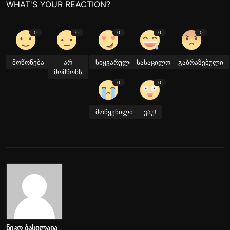
WHAT'S YOUR REACTION?
0
0
0
0
0
მოწონება
არ
სიყვარული
სასაცილო
გაბრაზებული
მომწონს
0
0
მოწყენილი
ვაუ!
ნიკო ბასილაია