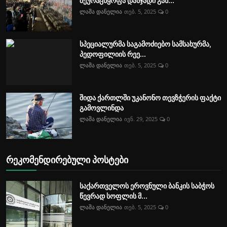
შეურაცხყოფა დასჯადი გახ...
ლაშა დანელია
თებ. 5, 2025
0
სპეციალურმა საგამოძიებო სამსახურმა,
პედოფილიის რეე...
ლაშა დანელია
თებ. 5, 2025
0
შიდა ქართლში უკანონო თევზჭერის ფაქტი
გამოვლინდა
ლაშა დანელია
ივნ. 29, 2025
0
რეკომენდირებული პოსტები
საქართველოს ეროვნული ბანკის საბჭოს
წევრად სოფლის მ...
ლაშა დანელია
თებ. 5, 2025
0