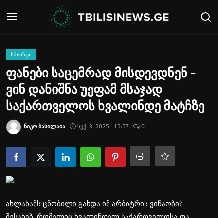
შესვლა
რეგისტრაცია
ᲡᲞᲝᲠᲢᲘ
ფანები საცემრად მისდევდნენ -
მთავარი
ვინ დანიშნა უეფამ მსაჯად
Contact
საქართველოს ხვალინდე მატჩზე
ახალი ამბები
ნიკო ბასილაია
სექ. 3, 2025 - 15:57
0
გალერეა
პოლიტიკა
მსოფლიო
ახლახანს ცნობილი გახდა იმ არბიტრის ვინაობის
საქართველო
შესახებ, რომელიც ხვალინდელ საქართველოსა და