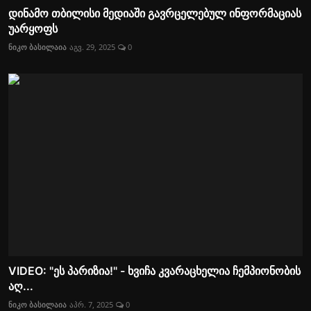
დინამო თბილისი მედიაში გავრცელებულ ინფორმაციას
უარყოფს
ნიკო ბასილაია
აგვ. 29, 2025
0
VIDEO: "ეს პარიზია!" - ხვიჩა კვარაცხელია ჩემპიონობის
აღ...
ნიკო ბასილაია
აპრ. 7, 2025
0