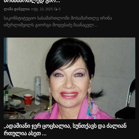
მოსამართლედ გიო...
საზოგადოება
ლაშა დანელია
ოქტ. 23, 2025
0
საკონსტიტუციო სასამართლოში მოსამართლე ირინა
ეკონომიკა
იმერლიშვილს გიორგი მოდებაძე ჩაანაცვლ...
სამართალი
სპორტი
შოუ-ბიზნესი
აგროსიახლეები
„ადამიანი ჯერ ცოცხალია, სუნთქავს და ძალიან
რთულია ასეთ ...