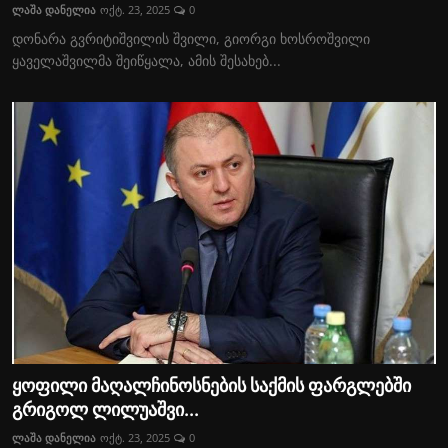
ლაშა დანელია
ოქტ. 23, 2025
0
დონარა გვრიტიშვილის შვილი, გიორგი ხოსროშვილი
ყაველაშვილმა შეიწყალა, ამის შესახებ...
ყოფილი მაღალჩინოსნების საქმის ფარგლებში
გრიგოლ ლილუაშვი...
ლაშა დანელია
ოქტ. 23, 2025
0