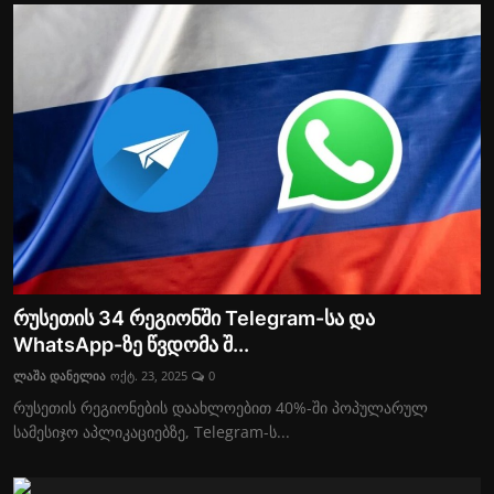
რუსეთის 34 რეგიონში Telegram-სა და
WhatsApp-ზე წვდომა შ...
ლაშა დანელია
ოქტ. 23, 2025
0
რუსეთის რეგიონების დაახლოებით 40%-ში პოპულარულ
სამესიჯო აპლიკაციებზე, Telegram-ს...