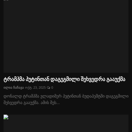
ტრამპმა პუტინთან დაგეგმილი შეხვედრა გააუქმა
ილია ჩაჩავა
ოქტ. 23, 2025
0
დონალდ ტრამპმა ვლადიმერ პუტინთან ბუდაპეშტში დაგეგმილი
შეხვედრა გააუქმა. ამის შეს...