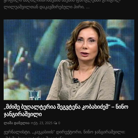
ლილუაშვილთან დაკავშირებული პირი, ...
„მძიმე ბუღალტერია შეგვტენა კობახიძემ“ – ნინო
ჯანგირაშვილი
ლაშა დანელია
ოქტ. 23, 2025
0
ჟურნალისტი, „კავკასიის“ დირექტორი, ნინო ჯანგირაშვილი: