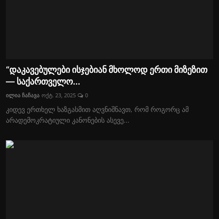
“დაკავებულები ისჯებიან მხოლოდ ერთი მიზეზით
— საქართველო...
ილია ჩაჩავა
ოქტ. 23, 2025
0
კიდევ ერთხელ ხაზგასმით აღვნიშნავთ, რომ როგორც ამ
არადემოკრატიული კანონების ასევე...