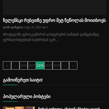
ზელენსკი რუსეთზე უფრო მეტ ზეწოლას მოითხოვს
ლაშა დანელია
ოქტ. 23, 2025
0
ბრიუსელში ევროკავშირის ლიდერების სამიტის დაწყებამდე
ჟურნალისტებთან საუბრისას უკრ...
«
‹
2574
2575
2576
2577
2578
›
»
გამოიწერეთ საიტი!
პოპულარული პოსტები
ზურაბ გურული: ამიტომ ამბობდა თავის