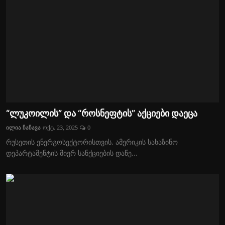
“ლუკოილის” და “როსნეფტის” აქციები დაეცა
ილია ჩაჩავა
ოქტ. 23, 2025
0
რუსეთის ენერგოსექტორისთვის, ამერიკის სახაზინო
დეპარტამენტის მიერ სანქციების დაწე...