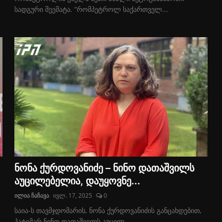
სადგური შეემატა. “რომპეტროლ საქართველ...
ნონა ქურდოვანიძე – ნინო დათაშვილს
აუცილებელია, დაუყოვნე...
ილია ჩაჩავა
ივლ. 17, 2025
0
საია-ს თავმჯდომარის, ნონა ქურდოვანიძის განცახდებით,
პატიმარ ნინო დათაშვილს აუცილ...