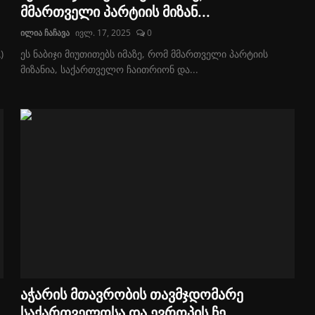
მმართველი პარტიის მიზან...
ილია ჩაჩავა
ივლ. 17, 2025
0
)
ეს ნაბიჯი მიუთითებს იმაზე, რომ მმართველი პარტიის
მიზანია, საქართველო ჩაითრიონ და...
აჭარის მთავრობის თავმჯდომარე
საქართველოსა და ევროპის ჩე...