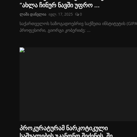
“ახლა ჩინურ ნავში უფრო ...
ლაშა დანელია
ივლ. 17, 2025
0
საქართველოს საზოგადოებრივ საქმეთა ინსტიტუტის (GIPA
პროფესორი, გიორგი კობერიძე: ...
პროკურატურამ ნარკოტიკული
საშუალების უკანონო შეძენის, შე...