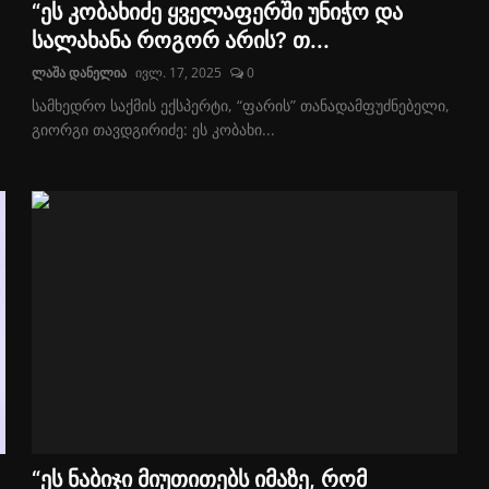
“ეს კობახიძე ყველაფერში უნიჭო და
სალახანა როგორ არის? თ...
ლაშა დანელია
ივლ. 17, 2025
0
სამხედრო საქმის ექსპერტი, “ფარის” თანადამფუძნებელი,
გიორგი თავდგირიძე: ეს კობახი...
“ეს ნაბიჯი მიუთითებს იმაზე, რომ