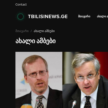
Contact
ᲛᲗᲐᲕᲐᲠᲘ
ᲐᲮᲐᲚᲘ Ა
შესვლა
მთავარი
ახალი ამბები
რეგისტრაცია
ახალი ამბები
მთავარი
Contact
ახალი ამბები
გალერეა
პოლიტიკა
მსოფლიო