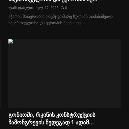
ლაშა დანელია
ივლ. 17, 2025
0
აჭარის მთავრობის თავმჯდომარე სულხან თამაზაშვილი
საქართველოსა და ევროპის ჩემპიონე...
გონიოში, რკინის კონსტრუქციის
ჩამონგრევის შედეგად 1 ადამ...