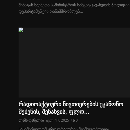
შინაგან საქმეთა სამინისტროს სამცხე-ჯავახეთის პოლიციი
დეპარტამენტის თანამშრომლებ...
რადიოაქტიური ნივთიერების უკანონო
შეძენის, შენახვის, ფლო...
ლაშა დანელია
ივლ. 17, 2025
0
სასამართლომ პროკურატურის შუამდგომლობა