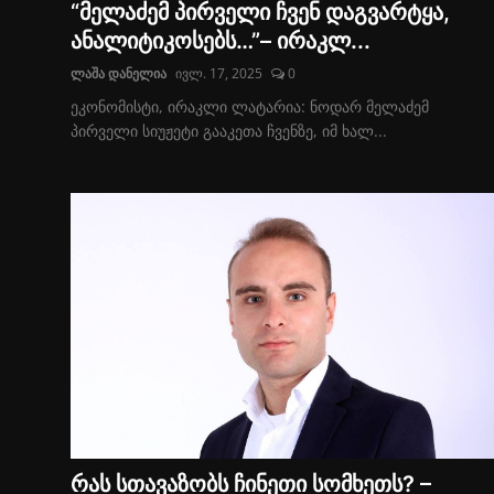
“მელაძემ პირველი ჩვენ დაგვარტყა,
ანალიტიკოსებს…”– ირაკლ...
ლაშა დანელია
ივლ. 17, 2025
0
ეკონომისტი, ირაკლი ლატარია: ნოდარ მელაძემ
პირველი სიუჟეტი გააკეთა ჩვენზე, იმ ხალ...
რას სთავაზობს ჩინეთი სომხეთს? –