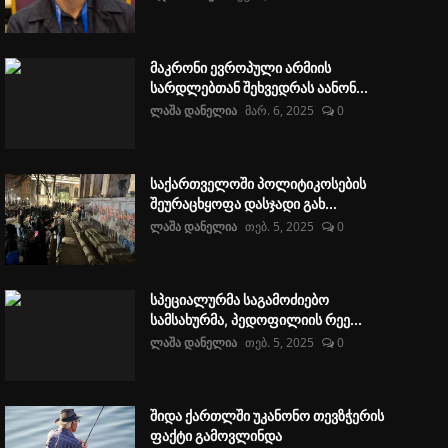
მაკრონი ევროპული არმიის
სარდლებთან შეხვედრას აანონ...
ლაშა დანელია
მარ. 6, 2025
0
საქართველოში პოლიტიკოსების
შეურაცხყოფა დასჯადი გახ...
ლაშა დანელია
თებ. 5, 2025
0
სპეციალურმა საგამოძიებო
სამსახურმა, პედოფილიის რეე...
ლაშა დანელია
თებ. 5, 2025
0
შიდა ქართლში უკანონო თევზჭერის
ფაქტი გამოვლინდა