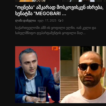
საქართველო
“ოცნება” აშკარად მოსკოვისკენ იხრება,
საზოგადოება
სენატმა “MEGOBARI ...
ლაშა დანელია
ივლ. 17, 2025
0
ეკონომიკა
საქართველოში აშშ-ის ყოფილი ელჩი, იან კელი და
სამართალი
სახელმწიფო დეპარტამენტის ყოფილი მაღ...
სპორტი
შოუ-ბიზნესი
აგროსიახლეები