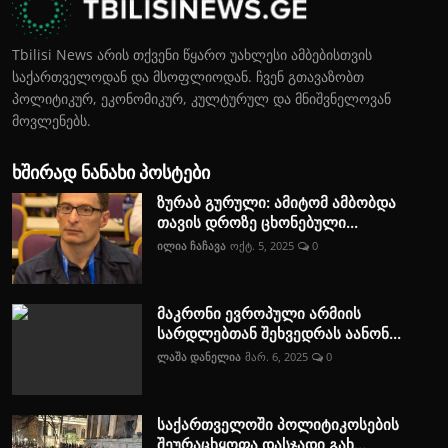
Tbilisi News არის თქვენი წყარო უახლესი ამბებისთვის
საქართველოდან და მსოფლიოდან. ჩვენ გთავაზობთ
პოლიტიკურ, ეკონომიკურ, კულტურულ და მნიშვნელოვან
მოვლენებს.
ხშირად ნანახი პოსტები
ზურაბ გურული: ამიტომ ამბობდა
თავის დროზე ცხონებული...
ილია ჩაჩავა
ოქტ. 5, 2025
0
მაკრონი ევროპული არმიის
სარდლებთან შეხვედრას აანონ...
ლაშა დანელია
მარ. 6, 2025
0
საქართველოში პოლიტიკოსების
შეურაცხყოფა დასჯადი გახ...