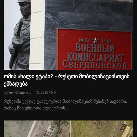
ომის ახალი ეტაპი? - რუსეთი მობილიზაციისთვის
ემზადება
ილია ჩაჩავა
ივლ. 15, 2026
0
რუსეთში კვლავ გააქტიურდა მობილიზაციის შესახებ საუბარი,
რასაც წინ უძღოდა ელექტრონ...