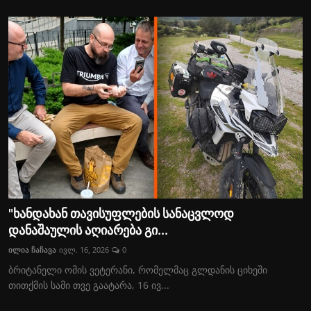
"ხანდახან თავისუფლების სანაცვლოდ
დანაშაულის აღიარება გი...
ილია ჩაჩავა
ივლ. 16, 2026
0
ბრიტანელი ომის ვეტერანი, რომელმაც გლდანის ციხეში
თითქმის სამი თვე გაატარა, 16 ივ...