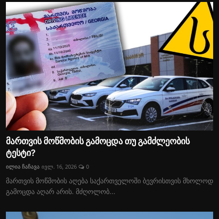
მართვის მოწმობის გამოცდა თუ გამძლეობის
ტესტი?
ილია ჩაჩავა
ივლ. 16, 2026
0
მართვის მოწმობის აღება საქართველოში ბევრისთვის მხოლოდ
გამოცდა აღარ არის. მძღოლობ...