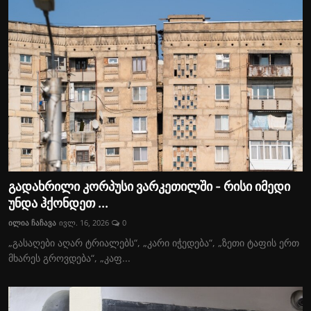
გადახრილი კორპუსი ვარკეთილში - რისი იმედი
უნდა ჰქონდეთ ...
ილია ჩაჩავა
ივლ. 16, 2026
0
„გასაღები აღარ ტრიალებს“, „კარი იჭედება“, „ზეთი ტაფის ერთ
მხარეს გროვდება“, „კაფ...