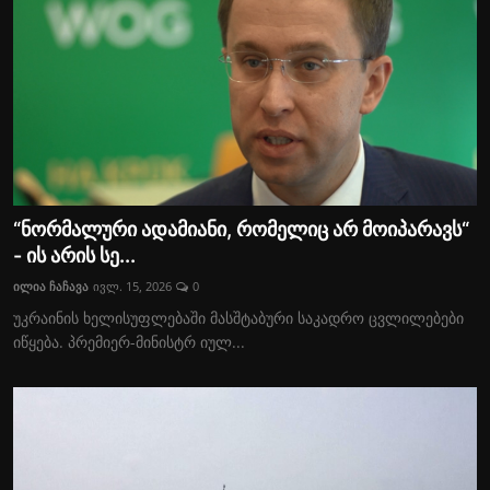
“ნორმალური ადამიანი, რომელიც არ მოიპარავს“
- ის არის სე...
ილია ჩაჩავა
ივლ. 15, 2026
0
უკრაინის ხელისუფლებაში მასშტაბური საკადრო ცვლილებები
იწყება. პრემიერ-მინისტრ იულ...