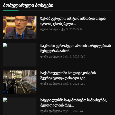
პოპულარული პოსტები
ზურაბ გურული: ამიტომ ამბობდა თავის
დროზე ცხონებული...
ილია ჩაჩავა
ოქტ. 5, 2025
0
მაკრონი ევროპული არმიის სარდლებთან
შეხვედრას აანონ...
ლაშა დანელია
მარ. 6, 2025
0
საქართველოში პოლიტიკოსების
შეურაცხყოფა დასჯადი გახ...
ლაშა დანელია
თებ. 5, 2025
0
სპეციალურმა საგამოძიებო სამსახურმა,
პედოფილიის რეე...
ლაშა დანელია
თებ. 5, 2025
0