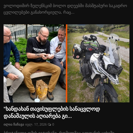
ვოლოდიმირ ზელენსკიმ ბოლო დღეებში მასშტაბური საკადრო
ცვლილებები განახორციელა, რაც...
"ხანდახან თავისუფლების სანაცვლოდ
დანაშაულის აღიარება გი...
ილია ჩაჩავა
ივლ. 17, 2026
0
ბრიტანელი ომის ვეტერანი, რომელმაც გლდანის ციხეში