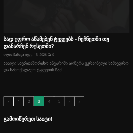
სად უფრო აწამებენ ტყვეებს - ჩეჩნეთში თუ
დანარჩენ რუსეთში?
ილია ჩაჩავა
ივლ. 13, 2026
0
ახალი საერთაშორისო ანგარიში აღწერს უკრაინელი სამხედრო
და სამოქალაქო ტყვეების წამ...
‹
1
2
3
4
5
›
»
გამოიწერეთ საიტი!