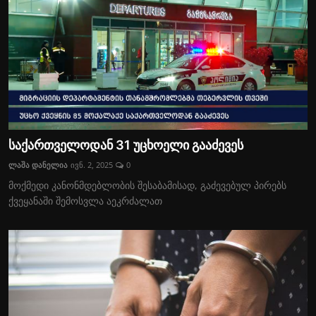
საქართველოდან 31 უცხოელი გააძევეს
ლაშა დანელია
ივნ. 2, 2025
0
მოქმედი კანონმდებლობის შესაბამისად, გაძევებულ პირებს
ქვეყანაში შემოსვლა აეკრძალათ