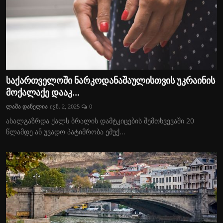
საქართველოში ნარკოდანაშაულისთვის უკრაინის
მოქალაქე დააკ...
ლაშა დანელია
ივნ. 2, 2025
0
ახალგაზრდა ქალს ბრალის დამტკიცების შემთხვევაში 20
წლამდე ან უვადო პატიმრობა ემუქ...