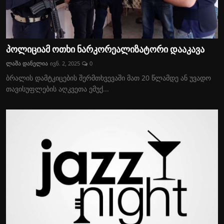
პოლიციამ ოთხი ნარკორეალიზატორი დააკავა
ლაშა დანელია
ივნ. 2, 2025
0
ბრალის დამტკიცების შერმთხვევაში მათ 20 წლამდე ან უვადო
თავისუფლების აღკვეთა ემუქ...