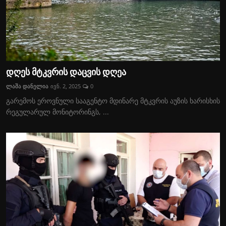
დღეს მტკვრის დაცვის დღეა
ლაშა დანელია
ივნ. 2, 2025
0
გარემოს ეროვნული სააგენტო მდინარე მტკვრის აუზის ხარისხის
რეგულარულ მონიტორინგს, ...