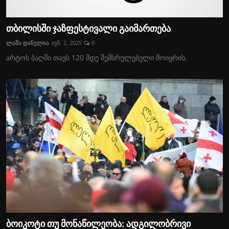
თბილისში ჯაზფესტივალი გაიმართება
ლაშა დანელია
ივნ. 2, 2025
0
არტოს ბაღში თავს 120 მდე შემსრულებელი მოიყრის.
ბოიკოტი თუ მონაწილეობა: ადგილობრივი