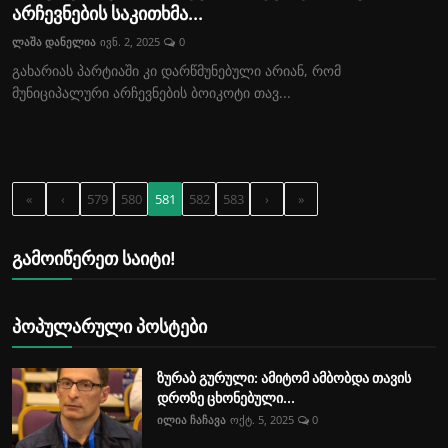
არჩევნების საკითხმა...
ლაშა დანელია
ივნ. 2, 2025
0
გახარიას პარტიაში კი დარწმუნებული არიან, რომ
მუნიციპალური არჩევნების ბოიკოტი თავ...
«
‹
579
580
581
582
583
›
»
გამოიწერეთ საიტი!
პოპულარული პოსტები
ზურაბ გურული: ამიტომ ამბობდა თავის
დროზე ცხონებული...
ილია ჩაჩავა
ოქტ. 5, 2025
0