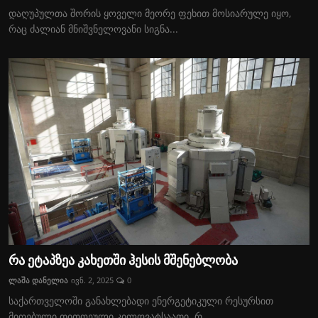
დაღუპულთა შორის ყოველი მეორე ფეხით მოსიარულე იყო,
რაც ძალიან მნიშვნელოვანი სიგნა...
რა ეტაპზეა კახეთში ჰესის მშენებლობა
ლაშა დანელია
ივნ. 2, 2025
0
საქართველოში განახლებადი ენერგეტიკული რესურსით
მიღებული თითოეული კილოვატსაათი, რ...