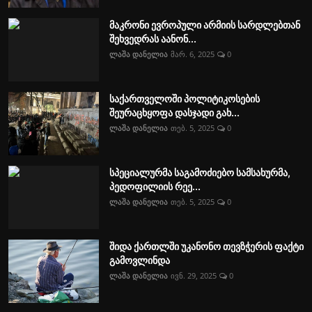
მაკრონი ევროპული არმიის სარდლებთან
შეხვედრას აანონ...
ლაშა დანელია
მარ. 6, 2025
0
საქართველოში პოლიტიკოსების
შეურაცხყოფა დასჯადი გახ...
ლაშა დანელია
თებ. 5, 2025
0
სპეციალურმა საგამოძიებო სამსახურმა,
პედოფილიის რეე...
ლაშა დანელია
თებ. 5, 2025
0
შიდა ქართლში უკანონო თევზჭერის ფაქტი
გამოვლინდა
ლაშა დანელია
ივნ. 29, 2025
0