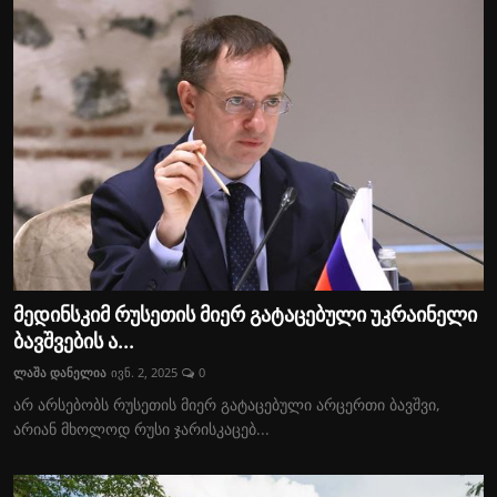
მედინსკიმ რუსეთის მიერ გატაცებული უკრაინელი
ბავშვების ა...
ლაშა დანელია
ივნ. 2, 2025
0
არ არსებობს რუსეთის მიერ გატაცებული არცერთი ბავშვი,
არიან მხოლოდ რუსი ჯარისკაცებ...