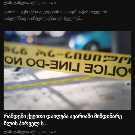
ლაშა დანელია
ივნ. 2, 2025
0
კანონი „უცხოური აგენტების შესახებ“ საქართველოს
სახელმწიფო ინტერესებსა და სუვერენ...
რამდენი ქვეითი დაიღუპა ავარიაში მიმდინარე
წლის პირველ ს...
ლაშა დანელია
ივნ. 2, 2025
0