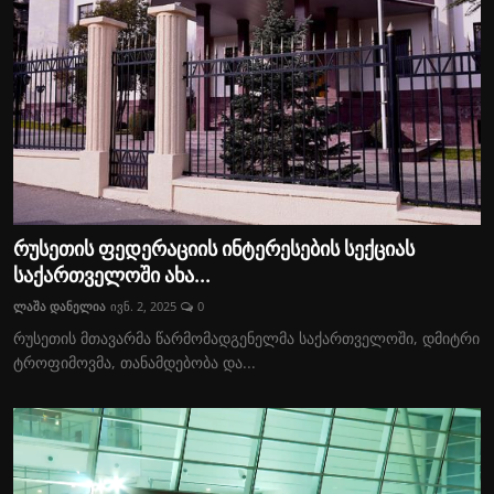
რუსეთის ფედერაციის ინტერესების სექციას
საქართველოში ახა...
ლაშა დანელია
ივნ. 2, 2025
0
რუსეთის მთავარმა წარმომადგენელმა საქართველოში, დმიტრი
ტროფიმოვმა, თანამდებობა და...