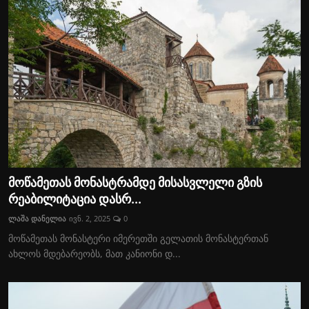
მოწამეთას მონასტრამდე მისასვლელი გზის
რეაბილიტაცია დასრ...
ლაშა დანელია
ივნ. 2, 2025
0
მოწამეთას მონასტერი იმერეთში გელათის მონასტერთან
ახლოს მდებარეობს, მათ კანიონი დ...