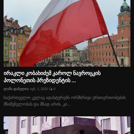
ირაკლი კობახიძემ კაროლ ნავროცკის
პოლონეთის პრეზიდენტის ...
ლაშა დანელია
ივნ. 2, 2025
0
საქართველო კვლავ ადასტურებს ორმხრივი ურთიერთობების
მნიშვნელობას და მზად არის, კი...