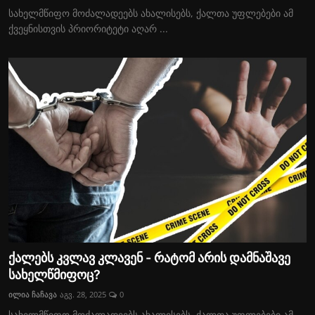
სახელმწიფო მოძალადეებს ახალისებს, ქალთა უფლებები ამ
ქვეყნისთვის პრიორიტეტი აღარ ...
ქალებს კვლავ კლავენ - რატომ არის დამნაშავე
სახელწმიფოც?
ილია ჩაჩავა
აგვ. 28, 2025
0
სახელმწიფო მოძალადეებს ახალისებს, ქალთა უფლებები ამ