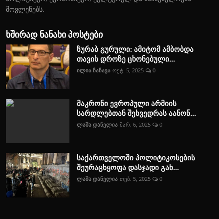
მოვლენებს.
ხშირად ნანახი პოსტები
ზურაბ გურული: ამიტომ ამბობდა
თავის დროზე ცხონებული...
ილია ჩაჩავა
ოქტ. 5, 2025
0
მაკრონი ევროპული არმიის
სარდლებთან შეხვედრას აანონ...
ლაშა დანელია
მარ. 6, 2025
0
საქართველოში პოლიტიკოსების
შეურაცხყოფა დასჯადი გახ...
ლაშა დანელია
თებ. 5, 2025
0