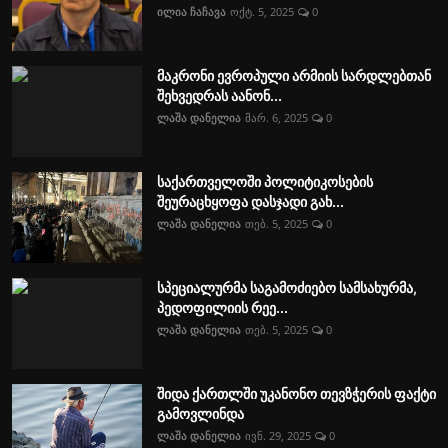
ილია ჩაჩავა
ოქტ. 5, 2025
0
მაკრონი ევროპული არმიის სარდლებთან
შეხვედრას აანონ...
ლაშა დანელია
მარ. 6, 2025
0
საქართველოში პოლიტიკოსების
შეურაცხყოფა დასჯადი გახ...
ლაშა დანელია
თებ. 5, 2025
0
სპეციალურმა საგამოძიებო სამსახურმა,
პედოფილიის რეე...
ლაშა დანელია
თებ. 5, 2025
0
შიდა ქართლში უკანონო თევზჭერის ფაქტი
გამოვლინდა
ლაშა დანელია
ივნ. 29, 2025
0