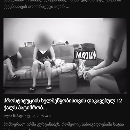
ქვეყნისთვის პრიორიტეტი აღარ ...
პროსტიტუციის ხელშეწყობისთვის დაკავებულ 12
ქალს პატიმრობ...
ილია ჩაჩავა
აგვ. 28, 2025
0
მომღერალ ირმა კურტანიძეს, რომელიც საზოგადოებაში ხატია