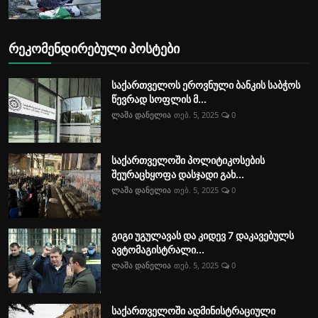
რეკომენდირებული პოსტები
საქართველოს ეროვნული ბანკის საბჭოს
წევრად სოფლის მ...
ლაშა დანელია
თებ. 5, 2025
0
საქართველოში პოლიტიკოსების
შეურაცხყოფა დასჯადი გახ...
ლაშა დანელია
თებ. 5, 2025
0
გიგი უგულავას და კიდევ 7 დაკავებულს
ავტომაგისტრალი...
ლაშა დანელია
თებ. 5, 2025
0
საქართველოში ადმინისტრაციული