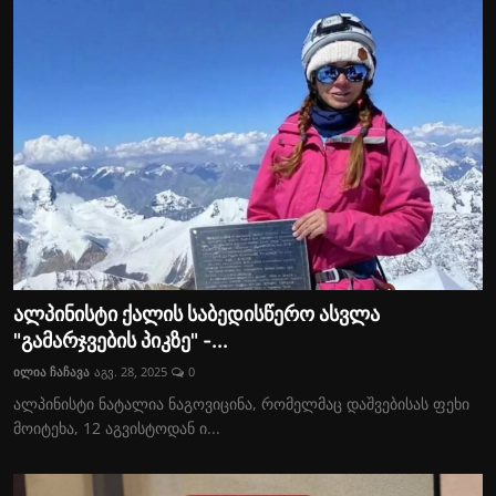
ალპინისტი ქალის საბედისწერო ასვლა
"გამარჯვების პიკზე" -...
ილია ჩაჩავა
აგვ. 28, 2025
0
ალპინისტი ნატალია ნაგოვიცინა, რომელმაც დაშვებისას ფეხი
მოიტეხა, 12 აგვისტოდან ი...