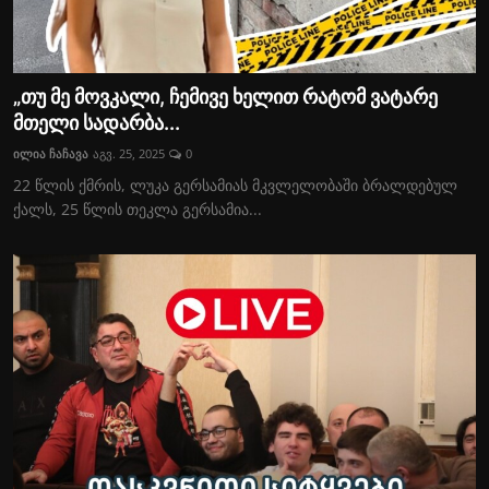
„თუ მე მოვკალი, ჩემივე ხელით რატომ ვატარე
მთელი სადარბა...
ილია ჩაჩავა
აგვ. 25, 2025
0
22 წლის ქმრის, ლუკა გერსამიას მკვლელობაში ბრალდებულ
ქალს, 25 წლის თეკლა გერსამია...