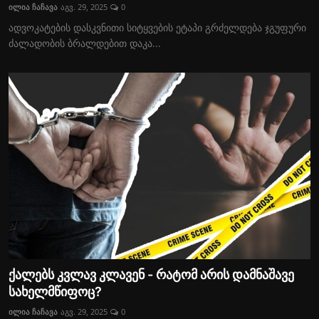
ილია ჩაჩავა
აგვ. 29, 2025
0
ადვოკატების დასკვნითი სიტყვების ეტაპი გრძელდება ჯგუფური
ძალადობის ბრალდებით დაკა...
ქალებს კვლავ კლავენ - რატომ არის დამნაშავე
სახელმწიფოც?
ილია ჩაჩავა
აგვ. 29, 2025
0