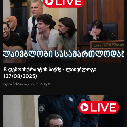
8 დემონსტრანტის საქმე - ლაივბლოგი
(27/08/2025)
ილია ჩაჩავა
აგვ. 27, 2025
0