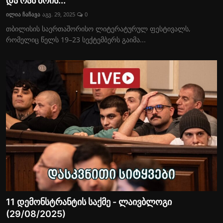
და რას მოის...
საზოგადოება
ილია ჩაჩავა
აგვ. 29, 2025
0
თბილისის საერთაშორისო ლიტერატურულ ფესტივალს,
ეკონომიკა
რომელიც წელს 19–23 სექტემბერს გაიმა...
სამართალი
სპორტი
შოუ-ბიზნესი
აგროსიახლეები
11 დემონსტრანტის საქმე - ლაივბლოგი
(29/08/2025)