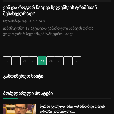
ვინ და როგორ ჩააცვა ზელენსკის ტრამპთან
შესახვედრად?
ილია ჩაჩავა
აგვ. 23, 2025
0
ვაშინგტონში 18 აგვისტოს გამართული სამიტის დროს
ვოლოდიმირ ზელენსკიმ სამხედრო სტილ...
«
‹
21
22
23
24
25
›
»
გამოიწერეთ საიტი!
პოპულარული პოსტები
ზურაბ გურული: ამიტომ ამბობდა თავის
დროზე ცხონებული...