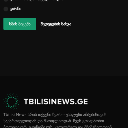
გირჩი
ხმის მიცემა
შედეგების ნახვა
Tbilisi News არის თქვენი წყარო უახლესი ამბებისთვის
საქართველოდან და მსოფლიოდან. ჩვენ გთავაზობთ
პოლიტიკურ, ეკონომიკურ, კულტურულ და მნიშვნელოვან