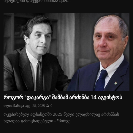
წერეთლის ფსევდონიმითაა ცნო...
როგორ "დაკარგა" შამბამ არძინბა 14 აგვისტოს
ილია ჩაჩავა
აგვ. 28, 2025
0
ოკუპირებულ აფხაზეთში 2025 წელი ვლადსილავ არძინბას
წლადაა გამოცხადებული - "პირვე...