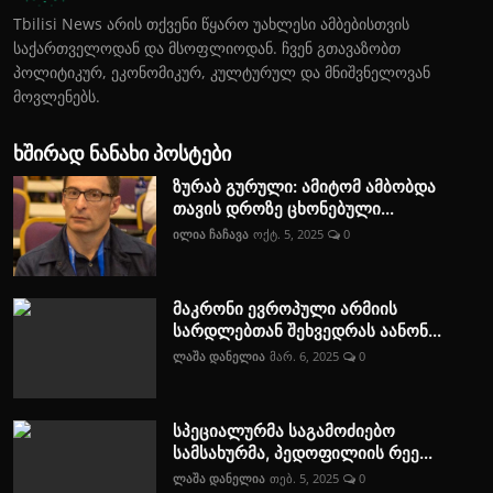
Tbilisi News არის თქვენი წყარო უახლესი ამბებისთვის
საქართველოდან და მსოფლიოდან. ჩვენ გთავაზობთ
პოლიტიკურ, ეკონომიკურ, კულტურულ და მნიშვნელოვან
მოვლენებს.
ხშირად ნანახი პოსტები
ზურაბ გურული: ამიტომ ამბობდა
თავის დროზე ცხონებული...
ილია ჩაჩავა
ოქტ. 5, 2025
0
მაკრონი ევროპული არმიის
სარდლებთან შეხვედრას აანონ...
ლაშა დანელია
მარ. 6, 2025
0
სპეციალურმა საგამოძიებო
სამსახურმა, პედოფილიის რეე...
ლაშა დანელია
თებ. 5, 2025
0