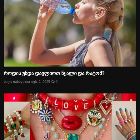
როდის უნდა დავლიოთ წყალი და რატომ?
ნიკო ბასილაია
ივნ. 2, 2025
0