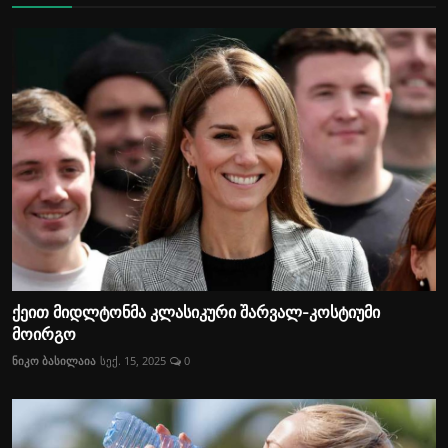
ქეით მიდლტონმა კლასიკური შარვალ-კოსტიუმი
მოირგო
ნიკო ბასილაია
სექ. 15, 2025
0