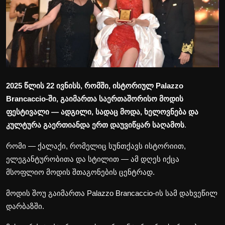
საზოგადოება
ეკონომიკა
სამართალი
სპორტი
2025 წლის 22 ივნისს, რომში, ისტორიულ Palazzo
Brancaccio-ში, გაიმართა საერთაშორისო მოდის
შოუ-ბიზნესი
ფესტივალი — ადგილი, სადაც მოდა, ხელოვნება და
აგროსიახლეები
კულტურა გაერთიანდა ერთ დაუვიწყარ საღამოს
.
რომი — ქალაქი, რომელიც სუნთქავს ისტორიით,
ელეგანტურობითა და სტილით — ამ დღეს იქცა
მსოფლიო მოდის შთაგონების ცენტრად.
მოდის შოუ გაიმართა Palazzo Brancaccio-ის სამ დახვეწილ
დარბაზში.