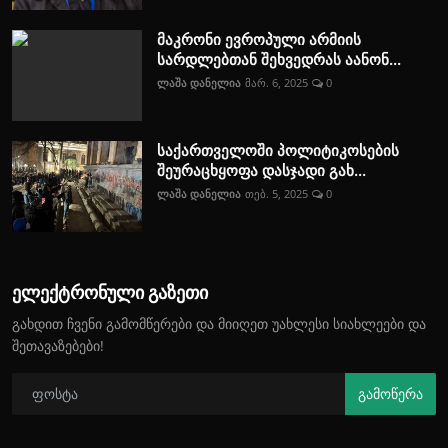
მაკრონი ევროპული არმიის
სარდლებთან შეხვედრას აანონ...
ლაშა დანელია
მარ. 6, 2025
0
საქართველოში პოლიტიკოსების
შეურაცხყოფა დასჯადი გახ...
ლაშა დანელია
თებ. 5, 2025
0
ელექტრონული გაზეთი
გახდით ჩვენი გამომწერები და მიიღეთ უახლესი სიახლეები და
შეთავაზებები!
გამოწერა