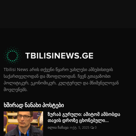
Tbilisi News არის თქვენი წყარო უახლესი ამბებისთვის
საქართველოდან და მსოფლიოდან. ჩვენ გთავაზობთ
პოლიტიკურ, ეკონომიკურ, კულტურულ და მნიშვნელოვან
მოვლენებს.
ხშირად ნანახი პოსტები
ზურაბ გურული: ამიტომ ამბობდა
თავის დროზე ცხონებული...
ილია ჩაჩავა
ოქტ. 5, 2025
0