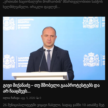
„ერთიანი ნაციონალური მოძრაობის“ მმართველობითი საბჭოს
ხელმძღვანელი, ირაკლი ფავლენ...
გივი მიქანაძე – თუ მშობელი გააპროტესტებს და
არ ჩააცმევს...
ილია ჩაჩავა
აგვ. 5, 2026
0
26 მუნიციპალიტეტში ვიყავი ჩასული, სადაც ჯამში 10 ათასზე მეტ