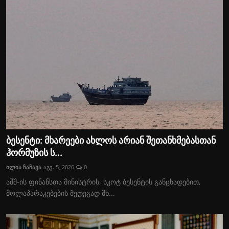
ბესენტი: მხარეები ახლოს არიან შეთანხმებასთან
ჰორმუზის ს...
ილია ჩაჩავა
აგვ. 5, 2026
0
აშშ-ის ფინანსთა მინისტრის, სკოტ ბესენტის განცხადებით,
მოლაპარაკებების შედეგად მხ...