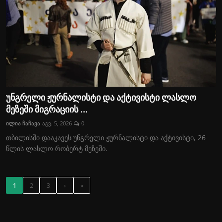
უნგრელი ჟურნალისტი და აქტივისტი ლასლო
მეზეში მიგრაციის ...
ილია ჩაჩავა
აგვ. 5, 2026
0
თბილისში დააკავეს უნგრელი ჟურნალისტი და აქტივისტი, 26
წლის ლასლო რობერტ მეზეში.
1
2
3
›
»