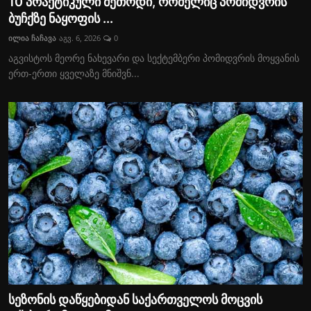
10 პრაქტიკული მეთოდი, რომელიც პომიდვრის
ბუჩქზე ნაყოფის ...
ილია ჩაჩავა
აგვ. 6, 2026
0
აგვისტოს მეორე ნახევარი და სექტემბერი პომიდვრის მოყვანის
ერთ-ერთი ყველაზე მნიშვნ...
სეზონის დაწყებიდან საქართველოს მოცვის