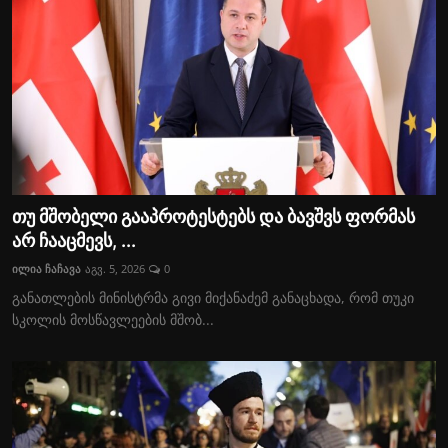
თუ მშობელი გააპროტესტებს და ბავშვს ფორმას
არ ჩააცმევს, ...
ილია ჩაჩავა
აგვ. 5, 2026
0
განათლების მინისტრმა გივი მიქანაძემ განაცხადა, რომ თუკი
სკოლის მოსწავლეების მშობ...