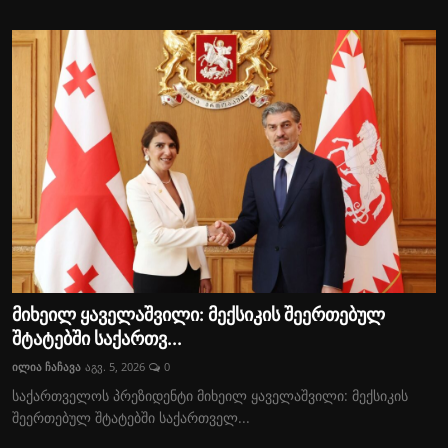
მიხეილ ყაველაშვილი: მექსიკის შეერთებულ
შტატებში საქართვ...
ილია ჩაჩავა
აგვ. 5, 2026
0
საქართველოს პრეზიდენტი მიხეილ ყაველაშვილი: მექსიკის
შეერთებულ შტატებში საქართველ...