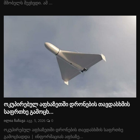
მშობელს შევხვდი. ამ ...
ოკუპირებულ აფხაზეთში დრონების თავდასხმის
საფრთხე გამოცხ...
ილია ჩაჩავა
აგვ. 5, 2026
0
ოკუპირებულ აფხაზეთში დრონების თავდასხმის საფრთხე
გამოცხადდა | ინფორმაციას აფხაზე...