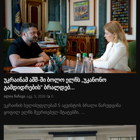
უკრაინამ აშშ-ში ბოლო ელჩს „უკანონო
გამდიდრების“ ბრალდებ...
ილია ჩაჩავა
აგვ. 5, 2026
0
უკრაინის ხელისუფლებამ 5 აგვისტოს ბრალი წარუდგინა
ყოფილ ელჩს შეერთებულ შტატებში, ...