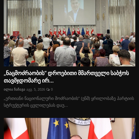
„ნაცმოძრაობის“ დროებითი მმართველი საბჭოს
თავმჯდომარე ირ...
ილია ჩაჩავა
აგვ. 5, 2026
0
„ერთიანი ნაციონალური მოძრაობის“ (ენმ) ყრილობაზე პარტიის
სტრუქტურის ცვლილებას დაუ...