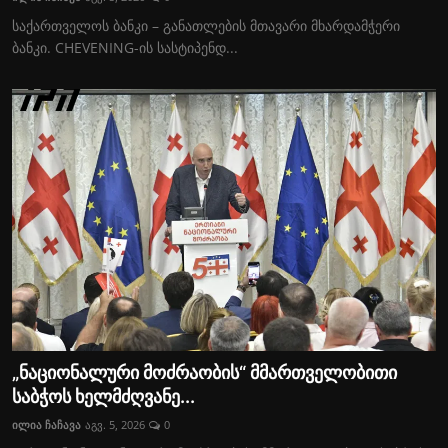
საქართველოს ბანკი – განათლების მთავარი მხარდამჭერი
ბანკი. CHEVENING-ის სასტიპენდ...
„ნაციონალური მოძრაობის“ მმართველობითი
საბჭოს ხელმძღვანე...
ილია ჩაჩავა
აგვ. 5, 2026
0